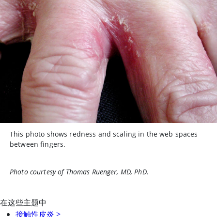
This photo shows redness and scaling in the web spaces
between fingers.
Photo courtesy of Thomas Ruenger, MD, PhD.
在这些主题中
接触性皮炎
>