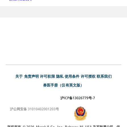
关于
免责声明
许可权限
隐私
使用条件
许可授权
联系我们
兽医手册（仅有英文版）
沪ICP备13026779号-7
沪公网安备 31010402001203号
版权所有
© 2026
Merck & Co., Inc., Rahway, NJ, USA 及其附属公司。保