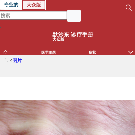
专业的
大众版
默沙东 诊疗手册
大众版
医学主题
症状
<
图片