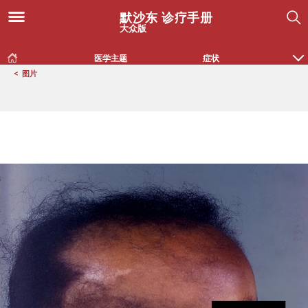
默沙东 诊疗手册
大众版
医学主题
症状
<
图片