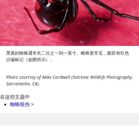
黑寡妇蜘蛛通常长二分之一到一英寸。雌蛛更常见，腹部有红色
沙漏标记（如图所示）。
Photo courtesy of Mike Cardwell (Extreme Wildlife Photography,
Sacramento, CA).
在这些主题中
蜘蛛咬伤
>