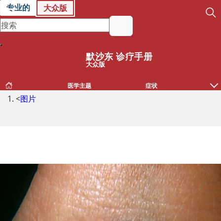
专业的
大众版
默沙东 诊疗手册
大众版
医学主题
症状
<
图片