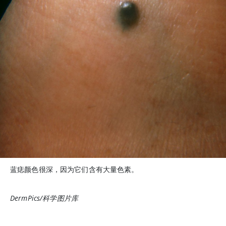
蓝痣颜色很深，因为它们含有大量色素。
DermPics/科学图片库