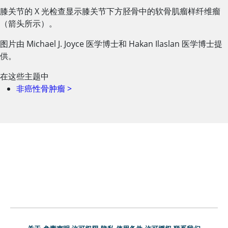
膝关节的 X 光检查显示膝关节下方胫骨中的软骨肌瘤样纤维瘤
（箭头所示）。
图片由 Michael J. Joyce 医学博士和 Hakan Ilaslan 医学博士提
供。
在这些主题中
非癌性骨肿瘤
>