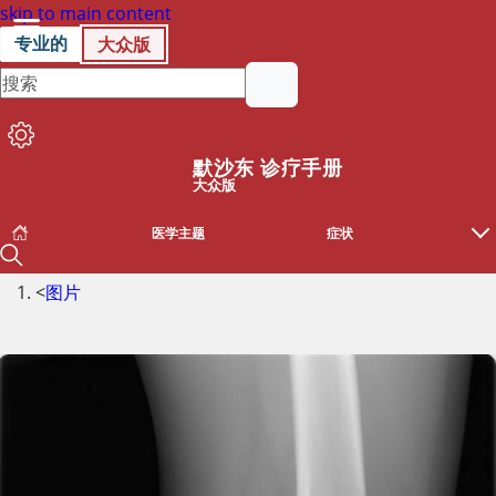
skip to main content
专业的
大众版
默沙东 诊疗手册
大众版
医学主题
症状
<
图片