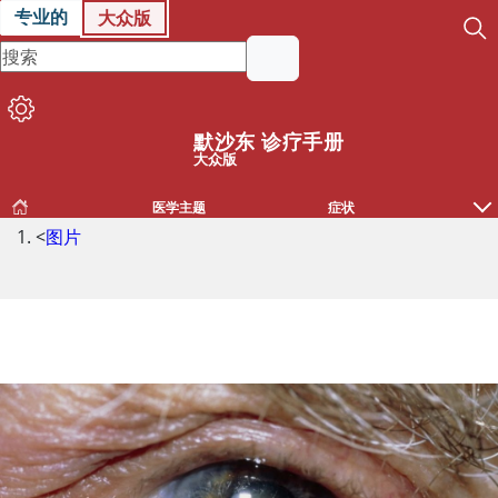
专业的
大众版
默沙东 诊疗手册
大众版
医学主题
症状
<
图片