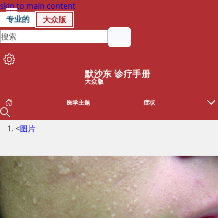
skip to main content
专业的
大众版
默沙东 诊疗手册
大众版
医学主题
症状
<
图片