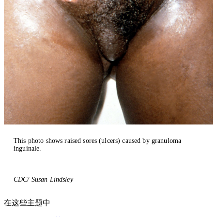
This photo shows raised sores (ulcers) caused by granuloma
inguinale.
CDC/ Susan Lindsley
在这些主题中