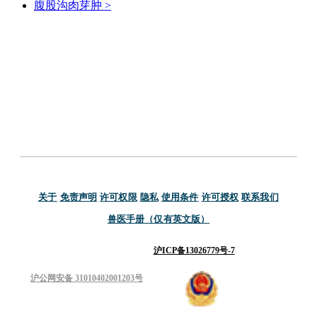
腹股沟肉芽肿
>
关于
免责声明
许可权限
隐私
使用条件
许可授权
联系我们
兽医手册（仅有英文版）
沪ICP备13026779号-7
沪公网安备 31010402001203号