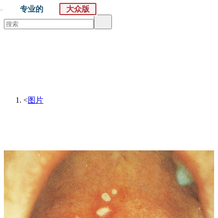
专业的
大众版
默沙东 诊疗手册
大众版
医学主题
症状
<
图片