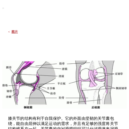
默沙东 诊疗手册
大众版
医学主题
症状
<
图片
膝关节的结构有利于自我保护。它的外面由坚韧的关节囊包
绕，能自由屈伸以满足运动的需求，并且有足够的强度将关节
结构维系在一起。关节囊的内衬滑膜组织可以分泌滑液来润滑