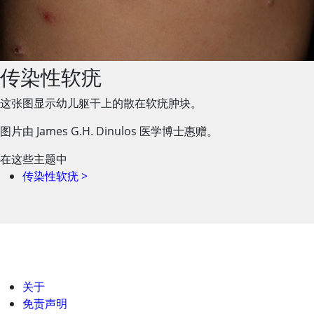
传染性软疣
这张图显示幼儿躯干上的散在软疣肿块。
图片由 James G.H. Dinulos 医学博士惠赠。
在这些主题中
传染性软疣
>
关于
免责声明