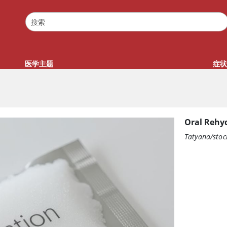
医学主题
症状
Oral Rehyd
Tatyana/sto