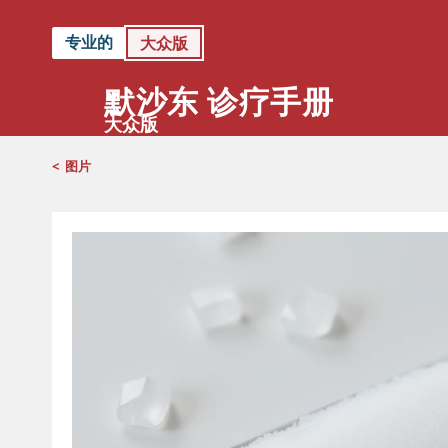
专业的
大众版
默沙东 诊疗手册
大众版
<
图片