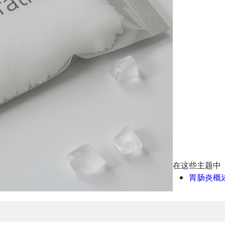
在这些主题中
胃肠炎概