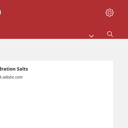
ration Salts
ck.adobe.com