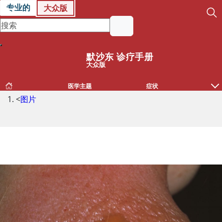
专业的
大众版
默沙东 诊疗手册
大众版
医学主题
症状
<
图片