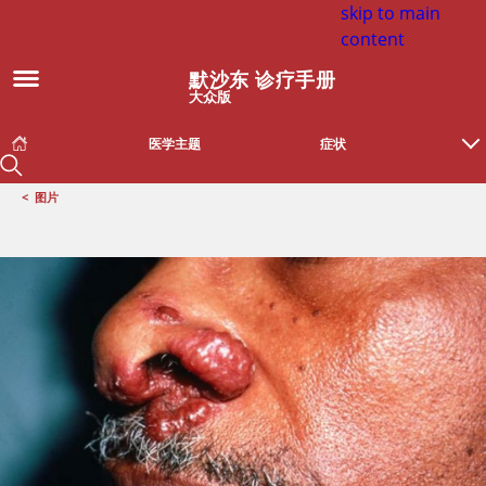
skip to main
content
默沙东 诊疗手册
大众版
医学主题
症状
<
图片