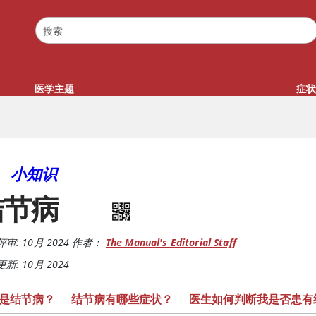
医学主题
症状
小知识
结节病
评审:
10月 2024
作者：
The Manual's Editorial Staff
新: 10月 2024
是结节病？
|
结节病有哪些症状？
|
医生如何判断我是否患有