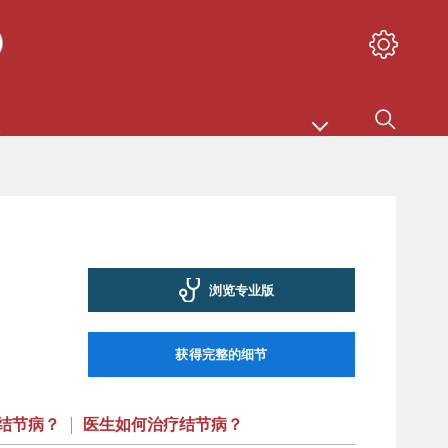
浏览专业版
获得完整的细节
结节病？
|
医生如何治疗结节病？