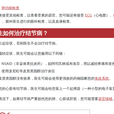
肺功能检查
将接受其他检查，以查看受累的器官。您可能还将接受
ECG
（心电图）、
）、眼科医生进行的眼科检查，以及血液检查。
生如何治疗结节病？
引起症状，否则医生不会治疗结节病。
减轻症状，医生可能会让您服用以下药物：
NSAID（非甾体类抗炎药），如阿司匹林或布洛芬，用以减轻疼痛和发
使用泼尼松等皮质类固醇治疗炎症
皮质类固醇没有效果，医生可能会使用更强效的药物阻断您的
免疫系统
。
您的心脏有结节病，医生可能会给您装上一个起搏器（一种小型的电子装
情况下，如果结节病严重损伤您的肺、心脏或肝脏，您可能需要
器官移植