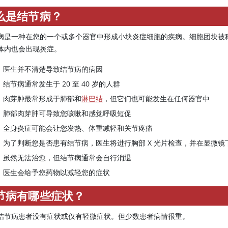
么是结节病？
病是一种在您的一个或多个器官中形成小块炎症细胞的疾病。细胞团块被
体内也会出现炎症。
医生并不清楚导致结节病的病因
结节病通常发生于 20 至 40 岁的人群
肉芽肿最常形成于肺部和
淋巴结
，但它们也可能发生在任何器官中
肺部肉芽肿可导致您咳嗽和感觉呼吸短促
全身炎症可能会让您发热、体重减轻和关节疼痛
为了判断您是否患有结节病，医生将进行胸部 X 光片检查，并在显微
虽然无法治愈，但结节病通常会自行消退
医生会给予您药物以减轻您的症状
节病有哪些症状？
结节病患者没有症状或仅有轻微症状。但少数患者病情很重。