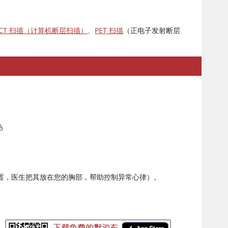
CT 扫描（计算机断层扫描）
、
PET 扫描
（正电子发射断层
热
置，医生把其放在您的胸部，帮助控制异常心律）。
。