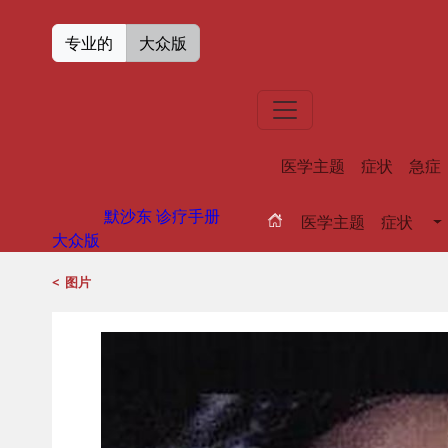
专业的
大众版
医学主题
症状
急症
默沙东 诊疗手册
医学主题
症状
大众版
<
图片