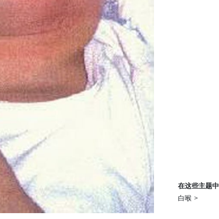
在这些主题中
白喉
>