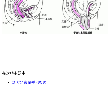
在这些主题中
盆腔器官脱垂 (POP)
>