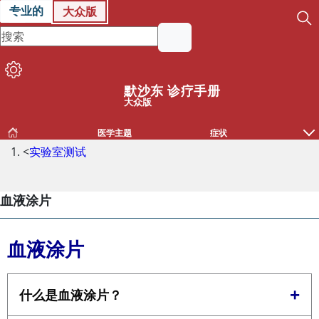
专业的
大众版
默沙东 诊疗手册
大众版
医学主题
症状
<
实验室测试
血液涂片