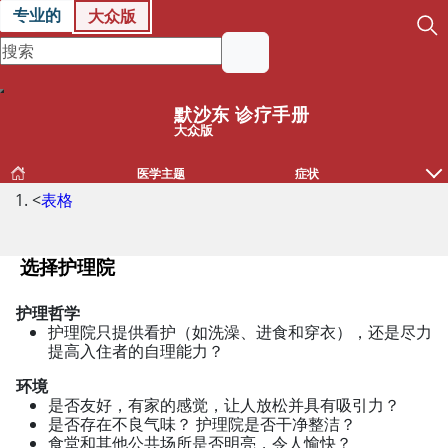
专业的
大众版
默沙东 诊疗手册
大众版
医学主题
症状
<
表格
选择护理院
护理哲学
选择护理院
护理院只提供看护（如洗澡、进食和穿衣），还是尽力
提高入住者的自理能力？
环境
是否友好，有家的感觉，让人放松并具有吸引力？
是否存在不良气味？ 护理院是否干净整洁？
食堂和其他公共场所是否明亮，令人愉快？