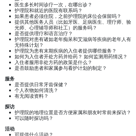
医生多长时间诊疗一次，在哪出诊？
护理院和就近的医院有联系吗？
如果患者必须住院，之前护理院的床位会保留吗？
提供其他医务人员（比如牙医、足病医生、理疗师、验
光师、心理辅导师和社工）的服务吗？
是否提供理疗和语言治疗？
护理院对患有诸如老年痴呆和艾滋病等疾病的老年人有
无特殊计划？
护理院为患有末期疾病的入住者提供哪些服务？
如何为入住者开处方药并给药？ 如何监测用药情况？
入住者服用非处方药的政策是什么？
是否鼓励患者和家属参与看护计划的制定？
服务
是否提供日常牙齿保健？
个人衣物如何清洗？
有无阅读资料？
探访
护理院的地理位置是否方便家属和朋友时常前来探访？
可以随时探访吗？
活动
可提供什么活动？