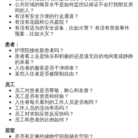
公共区域的噪音水平是如何监控以保证不会打扰附近房
间的人？
有没有安全方便的行走通道？
有没有花园和公共庭院？
有没有适当的安全设备，比如火警？ 有没有突发事件
预案，比如火灾？
患者：
护理院接收新患者吗？
患者看上去是快乐和积极的还是漫无目的地闲逛或静静
的呆着？
入住者的服装是否干净得体？
某些入住者是否被限制自由？
员工
员工对患者是否尊敬，耐心和友善？
员工是否有资质和经验？
入住者每天看到的工作人员是否相同？
工作人员的流动率高吗？
员工对求助应答反应快吗？
员工和患者的比例如何？
居室
是否有足够的储物空间和储衣空间？