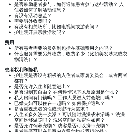
是否鼓励患者参与，如何通知患者参与这些活动？ 入
住者如何了解活动信息？
有没有活动总监？
需要另外收费吗？
有没有相关场所，比如电视间或游戏间？
护理院开展宗教活动吗？
费用
所有患者需要的服务到包括在基础费用之内吗？
什么服务需要另外收费，收费多少（比如美发沙龙或衣
物清洗）？
患者权利和隐私
护理院是否设有积极的入住者或家属委员会，或者两者
都有？
是否允许入住者随意进出？
是否限制其自由？ 在何种情况下以及原因是什么？
私人房间有门锁吗？ 工作人员进入前会敲门吗？
已婚夫妇可以住在一起吗？ 如何保护隐私？
是否重视患者的性或亲密行为需求？
入住者多久洗一次澡？ 可以随时洗澡或淋浴吗？ 洗澡
空间足够温暖吗？ 洗浴空间的私密性如何？
是否允许饲养宠物？ 访客是否可以携带宠物？
患者是否可以在居室内存留食物或酒精饮品？