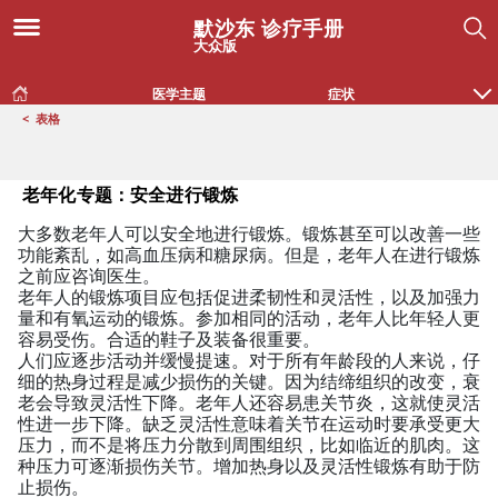
默沙东 诊疗手册
大众版
医学主题
症状
<
表格
老年化专题：安全进行锻炼
大多数老年人可以安全地进行锻炼。锻炼甚至可以改善一些
老年化专题：安全进行锻炼
功能紊乱，如高血压病和糖尿病。但是，老年人在进行锻炼
之前应咨询医生。
老年人的锻炼项目应包括促进柔韧性和灵活性，以及加强力
量和有氧运动的锻炼。参加相同的活动，老年人比年轻人更
容易受伤。合适的鞋子及装备很重要。
人们应逐步活动并缓慢提速。对于所有年龄段的人来说，仔
细的热身过程是减少损伤的关键。因为结缔组织的改变，衰
老会导致灵活性下降。老年人还容易患关节炎，这就使灵活
性进一步下降。缺乏灵活性意味着关节在运动时要承受更大
压力，而不是将压力分散到周围组织，比如临近的肌肉。这
种压力可逐渐损伤关节。增加热身以及灵活性锻炼有助于防
止损伤。