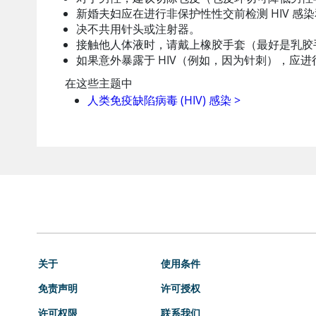
新婚夫妇应在进行非保护性性交前检测 HIV 感染和
决不共用针头或注射器。
接触他人体液时，请戴上橡胶手套（最好是乳胶
如果意外暴露于 HIV（例如，因为针刺），应
在这些主题中
人类免疫缺陷病毒 (HIV) 感染
>
关于
使用条件
免责声明
许可授权
许可权限
联系我们