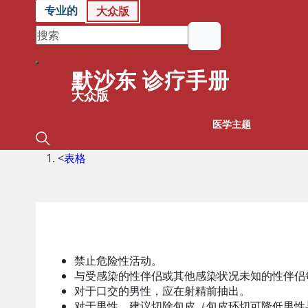
专业的
大众版
默沙东 诊疗手册
大众版
医学主题
<
表格
预防HIV传播的策略
禁止危险性活动。
与受感染的性伴侣或其他感染状况未知的性伴侣
对于口交的男性，应在射精前抽出。
对于男性，建议切除包皮（包皮环切可降低男性与 