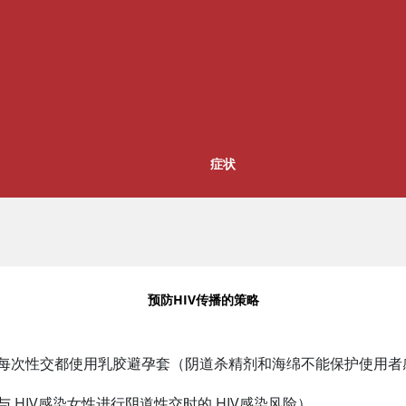
症状
预防HIV传播的策略
每次性交都使用乳胶避孕套（阴道杀精剂和海绵不能保护使用者感
HIV感染女性进行阴道性交时的 HIV感染风险）。