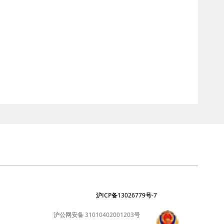
沪ICP备13026779号-7
沪公网安备 31010402001203号