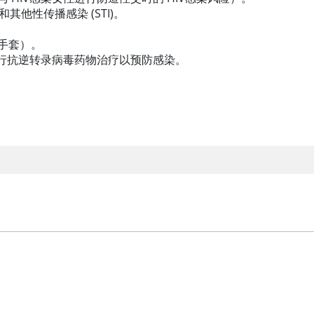
其他性传播感染 (STI)。
手套）。
进行抗逆转录病毒药物治疗以预防感染。