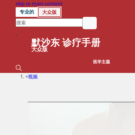
skip to main content
专业的
大众版
默沙东 诊疗手册
大众版
医学主题
<
视频