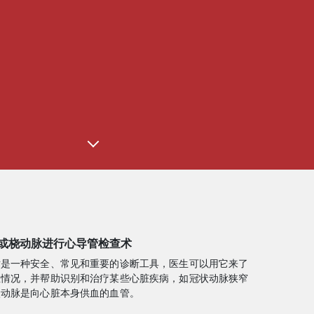
或桡动脉进行心导管检查术
术是一种安全、常见和重要的诊断工具，医生可以用它来了
血情况，并帮助识别和治疗某些心脏疾病，如冠状动脉狭窄
状动脉是向心脏本身供血的血管。