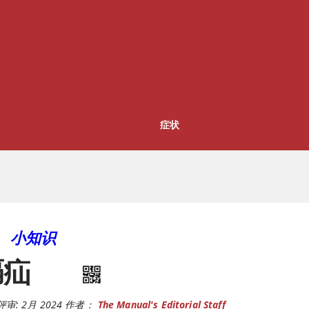
症状
小知识
膈疝
评审:
2月 2024
作者：
The Manual's Editorial Staff