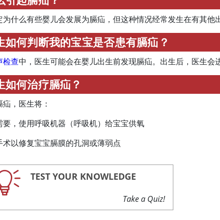
定为什么有些婴儿会发展为膈疝，但这种情况经常发生在有其他
生如何判断我的宝宝是否患有膈疝？
声检查
中，医生可能会在婴儿出生前发现膈疝。出生后，医生会
生如何治疗膈疝？
膈疝，医生将：
需要，使用呼吸机器（呼吸机）给宝宝供氧
手术以修复宝宝膈膜的孔洞或薄弱点
TEST YOUR KNOWLEDGE
Take a Quiz!