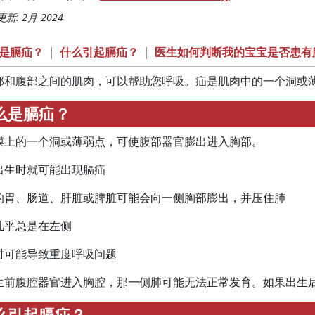
新: 2月 2024
是膈疝？
|
什么引起膈疝？
|
医生如何判断我的宝宝是否患有
部和腹部之间的肌肉，可以帮助您呼吸。疝是肌肉中的一个洞或
么是膈疝？
膜上的一个洞或薄弱点，可使腹部器官膨出进入胸部。
出生时就可能出现膈疝
的胃、肠道、肝脏或脾脏可能会向一侧胸部膨出，并压住肺
几乎总是在左侧
时可能导致重度呼吸问题
生前腹腔器官进入胸腔，那一侧肺可能无法正常发育。如果出生
么引起膈疝？