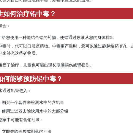
生如何治疗铅中毒？
将会：
给您使用一种能结合铅的药物，使铅通过尿液从您的身体排出
中毒时，您可以口服该药物。中毒更严重时，您可以通过静脉给药 (IV)
剂来补充这些矿物质。
接受了治疗，儿童也可能出现长期脑损伤或肾损伤。
如何能够预防铅中毒？
水通过铅管进入：
购买一个套件来检测水中的含铅量
使用过滤器去除饮用水中的大部分铅
您家中可能有含铅油漆：
立即去除碎裂或剥落的油漆