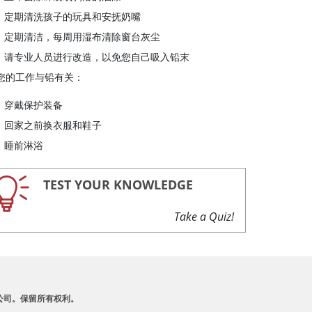
定期清洗孩子的玩具和安抚奶嘴
定期清洁，每周用湿布清除窗台灰尘
请专业人员进行改造，以免您自己吸入铅末
您的工作与铅有关：
穿戴保护装备
回家之前换衣服和鞋子
睡前淋浴
TEST YOUR KNOWLEDGE
Take a Quiz!
A 及其附属公司。保留所有权利。