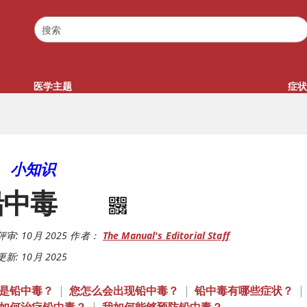
医学主题
症状
小知识
铅中毒
评审:
10月 2025
作者：
The Manual's Editorial Staff
新: 10月 2025
是铅中毒？
|
您怎么会出现铅中毒？
|
铅中毒有哪些症状？
|