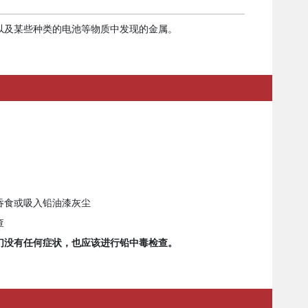
弹以及某些种类的电池等物质中发现的金属。
吞食或吸入铅油漆灰尘
查
他们没有任何症状，也应该进行铅中毒检查。