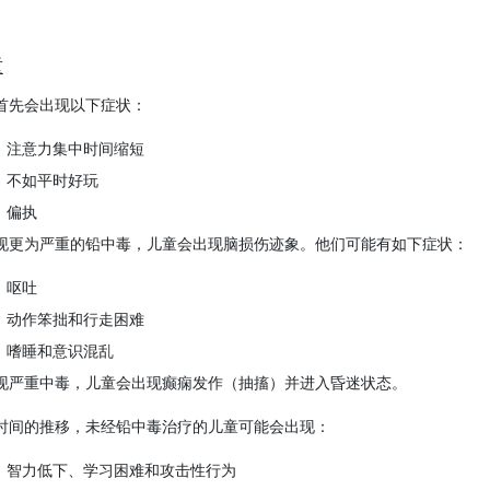
童
首先会出现以下症状：
注意力集中时间缩短
不如平时好玩
偏执
现更为严重的铅中毒，儿童会出现脑损伤迹象。他们可能有如下症状：
呕吐
动作笨拙和行走困难
嗜睡和意识混乱
现严重中毒，儿童会出现癫痫发作（抽搐）并进入昏迷状态。
时间的推移，未经铅中毒治疗的儿童可能会出现：
智力低下、学习困难和攻击性行为