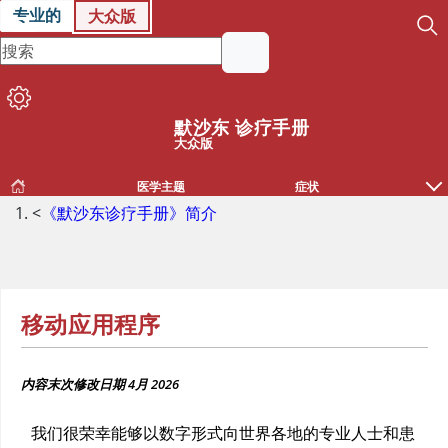
专业的
大众版
默沙东 诊疗手册
大众版
医学主题
症状
<
《默沙东诊疗手册》简介
移动应用程序
内容末次修改日期
4月 2026
我们很荣幸能够以数字形式向世界各地的专业人士和患