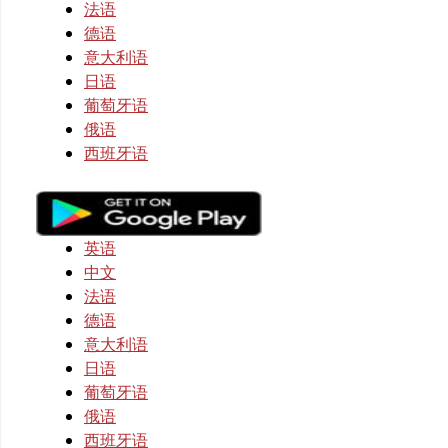
法语
德语
意大利语
日语
葡萄牙语
俄语
西班牙语
英语
中文
法语
德语
意大利语
日语
葡萄牙语
俄语
西班牙语