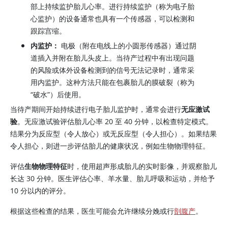
部上持续监护胎儿心率。进行持续监护（称为电子胎
心监护）的设备通常也具有一个传感器，可以检测和
跟踪宫缩。
内监护：
电极（附在电线上的小圆形传感器）通过阴
道插入并附在胎儿头皮上。当待产过程中有出现问题
的风险或体外设备检测到的信号无法记录时，通常采
用内监护。这种方法只能在包裹胎儿的膜破裂（称为
“破水”）后使用。
当待产期间开始持续进行电子胎儿监护时，通常会进行
无应激试
验
。无应激试验评估胎儿心率 20 至 40 分钟，以检查特定模式。
结果分为反应型（令人放心）或无反应型（令人担心）。如果结果
令人担心，则进一步评估胎儿的健康状况，例如生物物理特征。
评估
生物物理特征
时，使用超声形成胎儿的实时影像，并观察胎儿
长达 30 分钟。医生评估心率、羊水量、胎儿呼吸和运动，并给予
10 分以内的评分。
根据这些检查的结果，医生可能会允许继续分娩或行
剖腹产
。