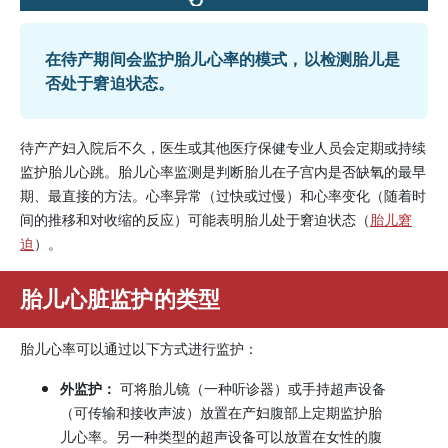
在待产期间会监护胎儿心率的模式，以检测胎儿是
否处于窘迫状态。
待产产妇入院后不久，医生或其他医疗保健专业人员会定期或持续
监护胎儿心跳。胎儿心率监测是判断胎儿在子宫内是否缺氧的最早
期、最直接的方法。心率异常（过快或过慢）和心率变化（随着时
间的推移和对收缩的反应）可能表明胎儿处于窘迫状态（
胎儿窘
迫
）。
胎儿心脏监护的类型
胎儿心率可以通过以下方式进行监护：
外监护：
可将胎儿镜（一种听诊器）或手持超声设备
（可传输和接收声波）放置在产妇腹部上定期监护胎
儿心率。另一种类型的超声设备可以放置在女性的腹