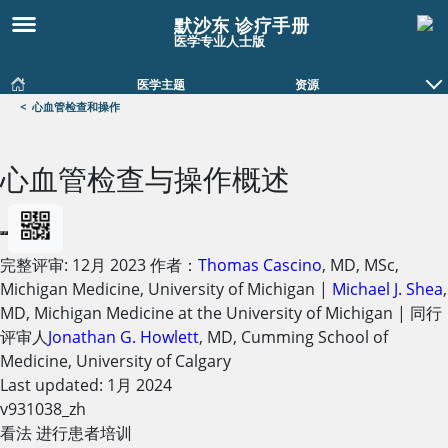
默沙东 诊疗手册
医学专业人士版
医学主题
资源
<
心血管检查和操作
心血管检查与操作概述
完整评审:
12月 2023
作者：
Thomas Cascino
,
MD, MSc
,
Michigan Medicine, University of Michigan
|
Michael J. Shea
,
MD
,
Michigan Medicine at the University of Michigan
|
同行
评审人
Jonathan G. Howlett
,
MD
,
Cumming School of
Medicine, University of Calgary
Last updated: 1月 2024
v931038_zh
看法 进行患者培训