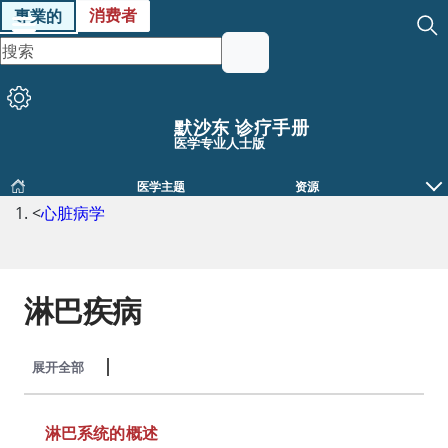
消费者
專業的
默沙东 诊疗手册
医学专业人士版
医学主题
资源
<
心脏病学
淋巴疾病
展开全部
收起全部
淋巴系统的概述