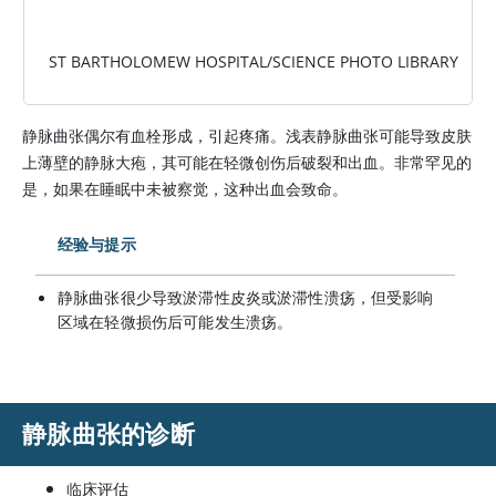
ST BARTHOLOMEW HOSPITAL/SCIENCE PHOTO LIBRARY
静脉曲张偶尔有血栓形成，引起疼痛。浅表静脉曲张可能导致皮肤
上薄壁的静脉大疱，其可能在轻微创伤后破裂和出血。非常罕见的
是，如果在睡眠中未被察觉，这种出血会致命。
经验与提示
静脉曲张很少导致淤滞性皮炎或淤滞性溃疡，但受影响
区域在轻微损伤后可能发生溃疡。
静脉曲张的诊断
临床评估