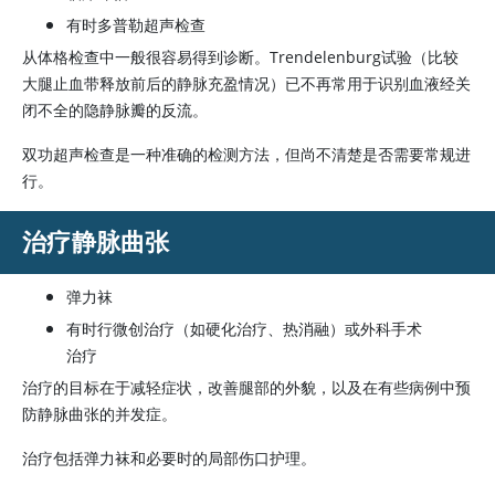
有时多普勒超声检查
从体格检查中一般很容易得到诊断。Trendelenburg试验（比较
大腿止血带释放前后的静脉充盈情况）已不再常用于识别血液经关
闭不全的隐静脉瓣的反流。
双功超声检查是一种准确的检测方法，但尚不清楚是否需要常规进
行。
治疗静脉曲张
弹力袜
有时行微创治疗（如硬化治疗、热消融）或外科手术
治疗
治疗的目标在于减轻症状，改善腿部的外貌，以及在有些病例中预
防静脉曲张的并发症。
治疗包括弹力袜和必要时的局部伤口护理。