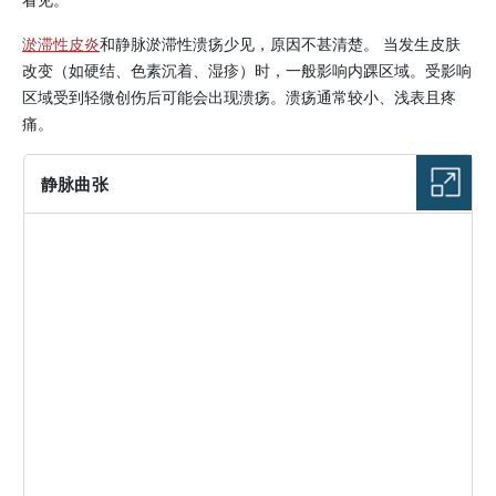
淤滞性皮炎
和静脉淤滞性溃疡少见，原因不甚清楚。 当发生皮肤
改变（如硬结、色素沉着、湿疹）时，一般影响内踝区域。受影响
区域受到轻微创伤后可能会出现溃疡。溃疡通常较小、浅表且疼
痛。
静脉曲张
图片