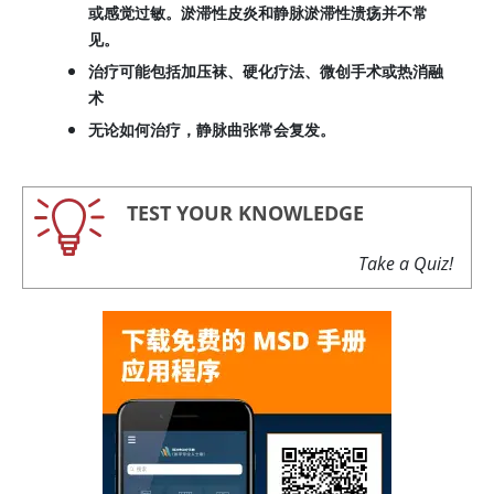
或感觉过敏。淤滞性皮炎和静脉淤滞性溃疡并不常
见。
治疗可能包括加压袜、硬化疗法、微创手术或热消融
术
无论如何治疗，静脉曲张常会复发。
TEST YOUR KNOWLEDGE
Take a Quiz!