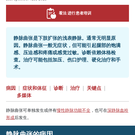
看法 进行患者培训
静脉曲张是下肢扩张的浅表静脉。通常无明显原
因。静脉曲张一般无症状，但可能引起腿部的饱满
感、压迫感和疼痛或感觉过敏。诊断依赖体格检
查。治疗可能包括加压、伤口护理、硬化治疗和手
术。
病因
|
症状和体征
|
诊断
|
治疗
|
关键点
|
多媒体
静脉曲张可单独发生或伴有
慢性静脉功能不全
，也可在
深静脉血栓
形成
后发生。
静脉曲张的病因