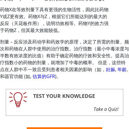
药物X在等效剂量下具有更强的生物活性，因此比药物
Y或Z更有效。药物X与Z，根据它们所能达到的最大的
反应（天花板作用），说明功效相等。药物Y的效力强
于药物Z，但其最大效能较低。
剂量－反应涉及药动学和药效学的原理，决定了所需的剂量、频
次和药物在人群中使用的治疗指数。治疗指数（最小中毒浓度与
半数有效浓度的比值）有助于确定药物的疗效和安全性。提高治
疗指数小的药物的剂量，就增加了中毒的概率。 但是，这些特
点在人群中不一致且受到患者相关因素的影响（如，
妊娠
,
年龄
,
和器官功能 (如,
估算的GFR
)。
TEST YOUR KNOWLEDGE
Take a Quiz!