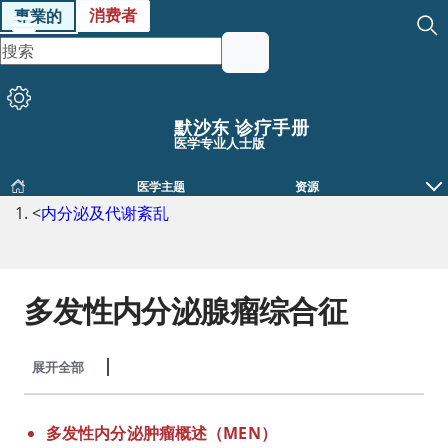
消费者
專業的
默沙东 诊疗手册
医学专业人士版
医学主题
资源
<
内分泌及代谢紊乱
多发性内分泌腺瘤综合征
展开全部
收起全部
多发性内分泌肿瘤概述（MEN）