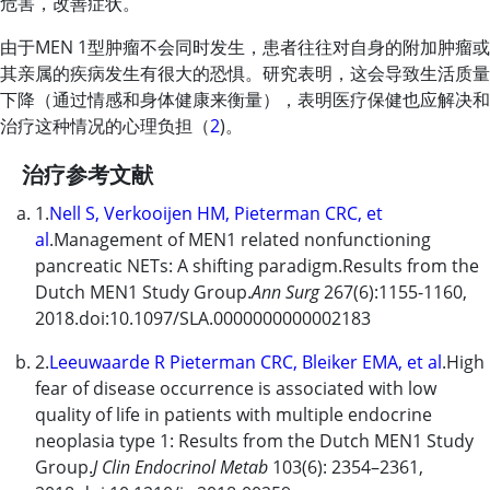
危害，改善症状。
由于MEN 1型肿瘤不会同时发生，患者往往对自身的附加肿瘤或
其亲属的疾病发生有很大的恐惧。研究表明，这会导致生活质量
下降（通过情感和身体健康来衡量），表明医疗保健也应解决和
治疗这种情况的心理负担（
2
)。
治疗参考文献
1.
Nell S, Verkooijen HM, Pieterman CRC, et
al
.Management of MEN1 related nonfunctioning
pancreatic NETs: A shifting paradigm.Results from the
Dutch MEN1 Study Group.
Ann Surg
267(6):1155-1160,
2018.doi:10.1097/SLA.0000000000002183
2.
Leeuwaarde R Pieterman CRC, Bleiker EMA, et al
.High
fear of disease occurrence is associated with low
quality of life in patients with multiple endocrine
neoplasia type 1: Results from the Dutch MEN1 Study
Group.
J Clin Endocrinol Metab
103(6): 2354–2361,