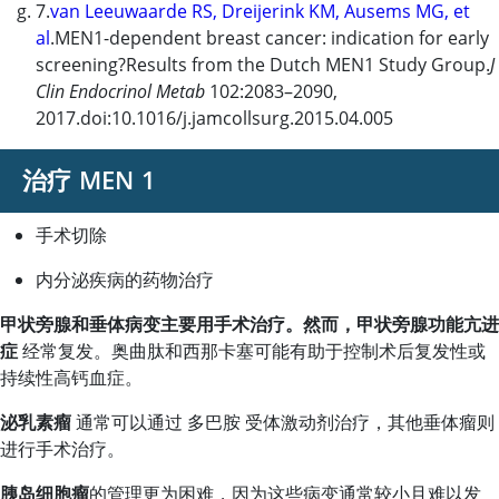
7.
van Leeuwaarde RS, Dreijerink KM, Ausems MG, et
al
.MEN1-dependent breast cancer: indication for early
screening?Results from the Dutch MEN1 Study Group.
J
Clin Endocrinol Metab
102:2083–2090,
2017.doi:10.1016/j.jamcollsurg.2015.04.005
治疗 MEN 1
手术切除
内分泌疾病的药物治疗
甲状旁腺和垂体病变主要用手术治疗。然而，甲状旁腺功能亢进
症
经常复发。奥曲肽和西那卡塞可能有助于控制术后复发性或
持续性高钙血症。
泌乳素瘤
通常可以通过
多巴胺
受体激动剂治疗，其他垂体瘤则
进行手术治疗。
胰岛细胞瘤
的管理更为困难，因为这些病变通常较小且难以发