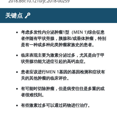
2018.doi:10.1210/jc.2018-00259
关键点
考虑多发性内分泌肿瘤1型（MEN 1)综合征患
者伴随有甲状旁腺，胰腺和/或垂体肿瘤，特别
是有一种或多种此类肿瘤家族史的患者。
临床表现主要为激素分泌过多，尤其是由于甲
状旁腺功能亢进症引起的高钙血症。
患者应该进行MEN 1基因的基因检测和症状有
关的其他肿瘤的临床评价。
有可能时切除肿瘤，但是病变往往是多重的或
者很难找到。
有些激素过多可以通过药物进行治疗。