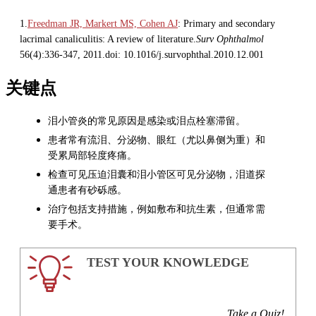
1.
Freedman JR, Markert MS, Cohen AJ
: Primary and secondary
lacrimal canaliculitis: A review of literature.
Surv Ophthalmol
56(4):336-347, 2011.doi: 10.1016/j.survophthal.2010.12.001
关键点
泪小管炎的常见原因是感染或泪点栓塞滞留。
患者常有流泪、分泌物、眼红（尤以鼻侧为重）和
受累局部轻度疼痛。
检查可见压迫泪囊和泪小管区可见分泌物，泪道探
通患者有砂砾感。
治疗包括支持措施，例如敷布和抗生素，但通常需
要手术。
TEST YOUR KNOWLEDGE
Take a Quiz!