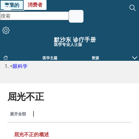
消费者
專業的
默沙东 诊疗手册
医学专业人士版
医学主题
资源
<
眼科学
屈光不正
展开全部
收起全部
屈光不正的概述