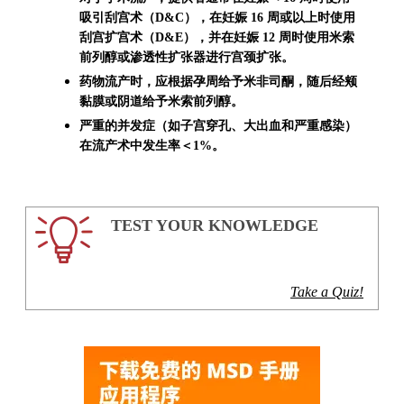
吸引刮宫术（D&C），在妊娠 16 周或以上时使用
刮宫扩宫术（D&E），并在妊娠 12 周时使用米索
前列醇或渗透性扩张器进行宫颈扩张。
药物流产时，应根据孕周给予米非司酮，随后经颊
黏膜或阴道给予米索前列醇。
严重的并发症（如子宫穿孔、大出血和严重感染）
在流产术中发生率＜1%。
TEST YOUR KNOWLEDGE
Take a Quiz!