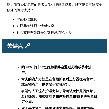
应为所有经历流产的患者提供心理健康资源。以下患者可能需要
额外的资源支持：
孕前心理症状
对怀孕有强烈的情感依恋
社会支持有限或受到支持系统的污名化
关键点
约 40% 的非计划妊娠最终会通过药物或手术流
产。
常见的流产方法是在宫颈扩张后进行器械清宫术，
或药物流产（以诱发子宫收缩）。
在进行人工流产护理之前，需确认女性是否妊娠，
若已妊娠，需根据病史和体格检查和/或超声检查确
定孕周。
对于手术流产，提供者通常在妊娠 < 16 周时使用