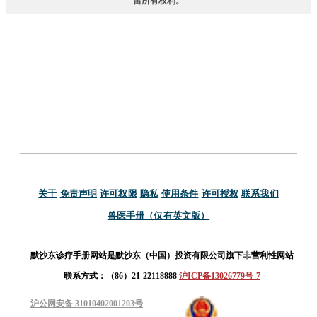
留所有权利。
关于
免责声明
许可权限
隐私
使用条件
许可授权
联系我们
兽医手册（仅有英文版）
默沙东诊疗手册网站是默沙东（中国）投资有限公司旗下非营利性网站
联系方式：（86）21-22118888
沪ICP备13026779号-7
沪公网安备 31010402001203号