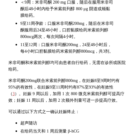
＜9周：米非司酮 200 mg 口服，随后在服用米非司
酮后48小时内给予米索前列醇 800 μg 阴道或颊黏
膜给药。
9至11周孕龄：口服米非司酮200mg，随后在米非司
酮服用后24至48小时，口腔黏膜给药米索前列醇
800mcg两次，每次间隔4小时。
11至12周：口服米非司酮200mg，24至48小时后，
每4小时口腔黏膜给药米索前列醇800mcg，共3剂。
米非司酮和米索前列醇均可由患者自行给药，无需在诊所或医院
给药。
米非司酮200mg联合米索前列醇800mg，在妊娠8至9周时约有
95%的有效性，在妊娠9至11周时约有87%至93%的有效性
（
3
）。妊娠 9 周以后，加用 1 次 800 微克米索前列醇可提高疗
效；妊娠 11 周以后，加用 2 次额外剂量可进一步提高疗效。
可以通过以下方式之一确认妊娠终止：
超声随访
在给药当天和 1 周后测量 β-hCG