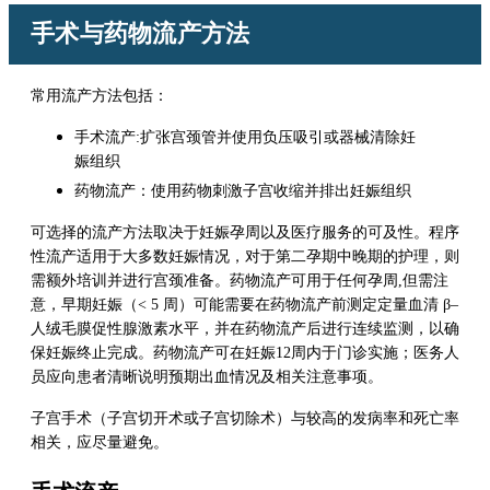
手术与药物流产方法
常用流产方法包括：
手术流产:扩张宫颈管并使用负压吸引或器械清除妊
娠组织
药物流产：使用药物刺激子宫收缩并排出妊娠组织
可选择的流产方法取决于妊娠孕周以及医疗服务的可及性。程序
性流产适用于大多数妊娠情况，对于第二孕期中晚期的护理，则
需额外培训并进行宫颈准备。药物流产可用于任何孕周,但需注
意，早期妊娠（< 5 周）可能需要在药物流产前测定定量血清 β–
人绒毛膜促性腺激素水平，并在药物流产后进行连续监测，以确
保妊娠终止完成。药物流产可在妊娠12周内于门诊实施；医务人
员应向患者清晰说明预期出血情况及相关注意事项。
子宫手术（子宫切开术或子宫切除术）与较高的发病率和死亡率
相关，应尽量避免。