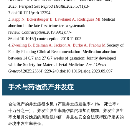
2023.
Perspect Sex Reprod Health
.2025;57(1):3-
7.doi:10.1111/psrh.12294
3.
Kapp N, Eckersberger E, Lavelanet A, Rodriguez MI
.Medical
abortion in the late first trimester: a systematic
review.
Contraception
.2019;99(2):77-
86.doi:10.1016/j.contraception.2018.11.002
4.
Zwerling B, Edelman A, Jackson A, Burke A, Prabhu M
.Society of
Family Planning Clinical Recommendation: Medication abortion
between 14 0/7 and 27 6/7 weeks of gestation: Jointly developed
with the Society for Maternal-Fetal Medicine.
Am J Obstet
Gynecol
.2025;233(4):229-249.doi:10.1016/j.ajog.2023.09.097
手术与药物流产并发症
合法流产的并发症很少见（严重并发症发生率
<
1%；死亡率
<
十万分之一）。并发症发生率随孕龄的增加而增加。并发症发生
率比足月分娩后的风险低14倍，并且在安全合法获得医疗服务的
环境中发生率最低。