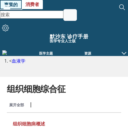
消费者
專業的
默沙东 诊疗手册
医学专业人士版
医学主题
资源
<
血液学
组织细胞综合征
展开全部
收起全部
组织细胞病概述