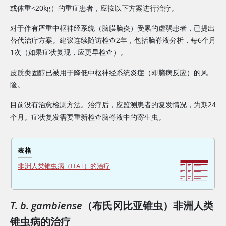
或体重<20kg）的重症患者，应按以下方案进行治疗。
对于伴有严重中枢神经系统（脑膜脑炎）受累的虚弱患者，已提出
替代治疗方案。建议连续随访检查2年，包括脑脊液分析，每6个月
1次（如果症状复现，应更早检查）。
皮质类固醇已被用于降低中枢神经系统炎症（即脑病反应）的风
险。
目前没有治愈检测方法。治疗后，应监测患者的复发情况，为期24
个月。症状复发需要重新检查脑脊液中的寄生虫。
表格
非洲人类锥虫病（HAT）的治疗
T. b. gambiense
（布氏冈比亚锥虫）非洲人类
锥虫病的治疗