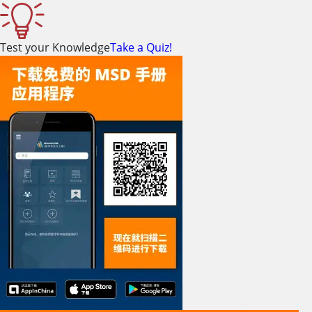
Test your Knowledge
Take a Quiz!