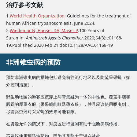
治疗参考文献
1.
World Health Organization
: Guidelines for the treatment of
human African trypanosomiasis. June 2024.
2.
Wiedemar N, Hauser DA, Mäser P
.100 Years of
Suramin
.
Antimicrob Agents Chemother
.2020;64(3):e01168-
19.Published 2020 Feb 21.doi:10.1128/AAC.01168-19
非洲锥虫病的预防
预防非洲锥虫病的措施包括避免前往流行地区以及防范采采蝇（媒
介控制措施）。
野生动物园的游客应该穿上与背景融为一体的中性色、覆盖手腕和
脚踝的厚重衣服（采采蝇能咬透薄衣服），并且应该使用驱虫剂，
尽管驱虫剂对采采蝇的效果可能有限。
在资源允许的情况下，对疫区进行监测有助于阻断疾病传播。
不建议使用预防性药物，因为其风险大于潜在益处。