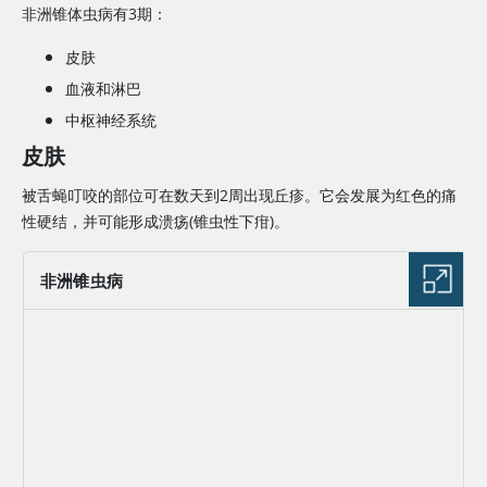
非洲锥体虫病有3期：
皮肤
血液和淋巴
中枢神经系统
皮肤
被舌蝇叮咬的部位可在数天到2周出现丘疹。它会发展为红色的痛
性硬结，并可能形成溃疡(锥虫性下疳)。
非洲锥虫病