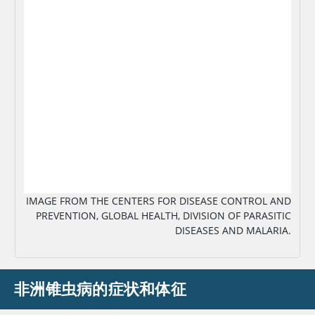
图片
IMAGE FROM THE CENTERS FOR DISEASE CONTROL AND
PREVENTION, GLOBAL HEALTH, DIVISION OF PARASITIC
DISEASES AND MALARIA.
非洲锥虫病的症状和体征