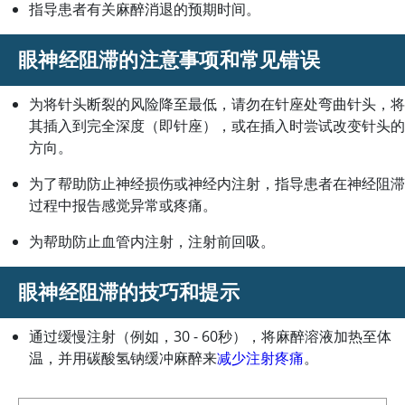
指导患者有关麻醉消退的预期时间。
眼神经阻滞的注意事项和常见错误
为将针头断裂的风险降至最低，请勿在针座处弯曲针头，将
其插入到完全深度（即针座），或在插入时尝试改变针头的
方向。
为了帮助防止神经损伤或神经内注射，指导患者在神经阻滞
过程中报告感觉异常或疼痛。
为帮助防止血管内注射，注射前回吸。
眼神经阻滞的技巧和提示
通过缓慢注射（例如，30 - 60秒），将麻醉溶液加热至体
温，并用碳酸氢钠缓冲麻醉来
减少注射疼痛
。