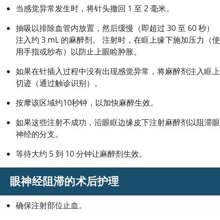
当感觉异常发生时，将针头撤回 1 至 2 毫米。
抽吸以排除血管内放置，然后缓慢（即超过 30 至 60 秒）
注入约 3 mL 的麻醉剂。 注射时，在眶上缘下施加压力（使
用手指或纱布）以防止上眼睑肿胀。
如果在针插入过程中没有出现感觉异常，将麻醉剂注入眶上
切迹（通过触诊识别）。
按摩该区域约10秒钟，以加快麻醉生效。
如果这些注射不成功，沿眼眶边缘皮下注射麻醉剂以阻滞眼
神经的分支。
等待大约 5 到 10 分钟让麻醉剂生效。
眼神经阻滞的术后护理
确保注射部位止血。