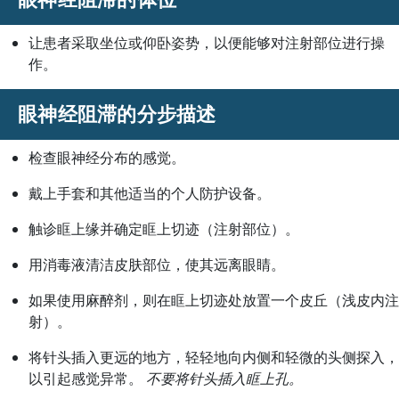
让患者采取坐位或仰卧姿势，以便能够对注射部位进行操
作。
眼神经阻滞的分步描述
检查眼神经分布的感觉。
戴上手套和其他适当的个人防护设备。
触诊眶上缘并确定眶上切迹（注射部位）。
用消毒液清洁皮肤部位，使其远离眼睛。
如果使用麻醉剂，则在眶上切迹处放置一个皮丘（浅皮内注
射）。
将针头插入更远的地方，轻轻地向内侧和轻微的头侧探入，
以引起感觉异常。
不要将针头插入眶上孔。