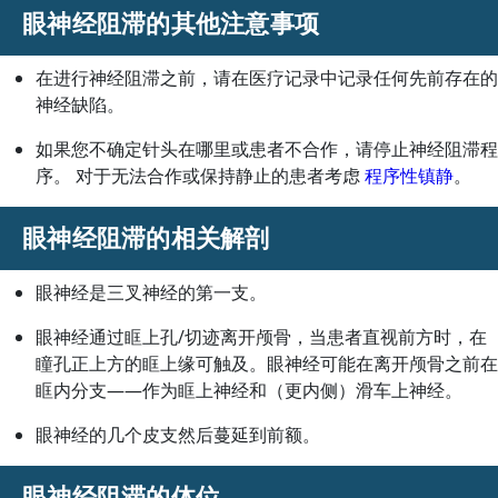
眼神经阻滞的其他注意事项
在进行神经阻滞之前，请在医疗记录中记录任何先前存在的
神经缺陷。
如果您不确定针头在哪里或患者不合作，请停止神经阻滞程
序。 对于无法合作或保持静止的患者考虑
程序性镇静
。
眼神经阻滞的相关解剖
眼神经是三叉神经的第一支。
眼神经通过眶上孔/切迹离开颅骨，当患者直视前方时，在
瞳孔正上方的眶上缘可触及。眼神经可能在离开颅骨之前在
眶内分支——作为眶上神经和（更内侧）滑车上神经。
眼神经的几个皮支然后蔓延到前额。
眼神经阻滞的体位