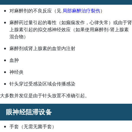
对麻醉剂的不良反应（见
局部麻醉治疗裂伤
）
麻醉药过量引起的毒性（如癫痫发作，心律失常）或由于肾
上腺素引起的拟交感神经效应（如果使用麻醉剂-肾上腺素
混合物）
麻醉剂或肾上腺素的血管内注射
血肿
神经炎
针头穿过受感染区域会传播感染
大多数并发症是由于针头放置不准确引起。
眼神经阻滞设备
手套（无需无菌手套）