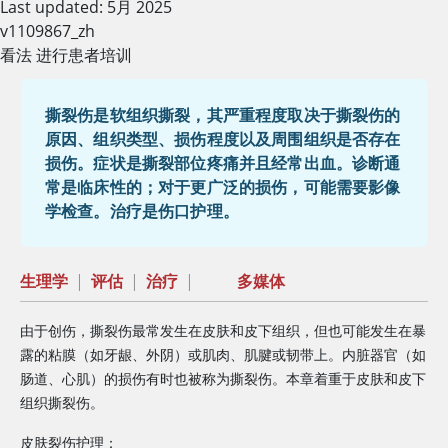
Last updated: 5月 2025
v1109867_zh
看法 进行患者培训
撕裂伤是软组织撕裂，其严重程度取决于撕裂伤的
原因、组织类型、损伤程度以及周围组织是否存在
损伤。症状是撕裂部位疼痛并且经常出血。诊断通
常是临床性的；对于更广泛的损伤，可能需要影像
学检查。治疗是伤口护理。
生理学
|
评估
|
治疗
|
多媒体
由于创伤，撕裂伤最常发生在皮肤和皮下组织，但也可能发生在暴
露的粘膜（如牙龈、外阴）或肌肉、肌腱或韧带上。内脏器官（如
肠道、心肌）的损伤有时也被称为撕裂伤。本章着重于皮肤和皮下
组织撕裂伤。
皮肤裂伤护理：