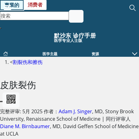
消费者
專業的
默沙东 诊疗手册
医学专业人士版
医学主题
资源
<
割裂伤和擦伤
皮肤裂伤
完整评审:
5月 2025
作者：
Adam J. Singer
,
MD
,
Stony Brook
University, Renaissance School of Medicine
|
同行评审人
Diane M. Birnbaumer
,
MD
,
David Geffen School of Medicine
at UCLA