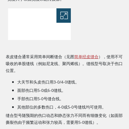
表皮缝合通常采用简单间断缝合（见图
简单经皮缝合
），使用不可
吸收的单股缝线（例如尼龙线、聚丙烯线）。缝线型号取决于伤口
位置。
大关节和头皮伤口用3-0/4-0缝线。
面部伤口用5-0或6-0缝线。
手部伤口用5-0号缝合线。
其他部位的多数伤口，4-0或5-0号缝线均可使用。
缝合型号随预期的伤口动态和静态张力不同而有细微变化（如面部
撕裂伤由于频繁运动和张力较高，需要用5-0缝线）。