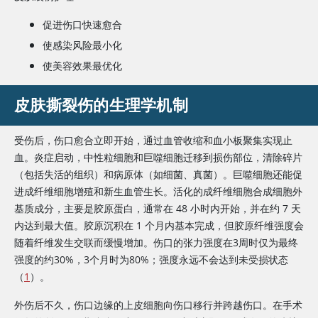
促进伤口快速愈合
使感染风险最小化
使美容效果最优化
皮肤撕裂伤的生理学机制
受伤后，伤口愈合立即开始，通过血管收缩和血小板聚集实现止
血。炎症启动，中性粒细胞和巨噬细胞迁移到损伤部位，清除碎片
（包括失活的组织）和病原体（如细菌、真菌）。巨噬细胞还能促
进成纤维细胞增殖和新生血管生长。活化的成纤维细胞合成细胞外
基质成分，主要是胶原蛋白，通常在 48 小时内开始，并在约 7 天
内达到最大值。胶原沉积在 1 个月内基本完成，但胶原纤维强度会
随着纤维发生交联而缓慢增加。伤口的张力强度在3周时仅为最终
强度的约30%，3个月时为80%；强度永远不会达到未受损状态
（
1
）。
外伤后不久，伤口边缘的上皮细胞向伤口移行并跨越伤口。在手术