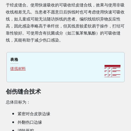
于经皮缝合。使用快速吸收的可吸收经皮缝合线，效果与使用非吸
收线相差无几。当患者不愿意日后拆线时也可考虑使用快速可吸收
线，如儿童或可能无法随访拆线的患者。编织线组织异物反应性
高，因此感染率略高于单纤丝，但其线质较柔软易于操作，打结可
靠性较好。可使用含有抗菌成分（如三氯苯氧氯酚）的可吸收缝
线，其能有助于减少伤口感染。
表格
缝线材料
创伤缝合技术
总体目标为：
紧密对合皮肤边缘
外翻伤口边缘
消除死腔