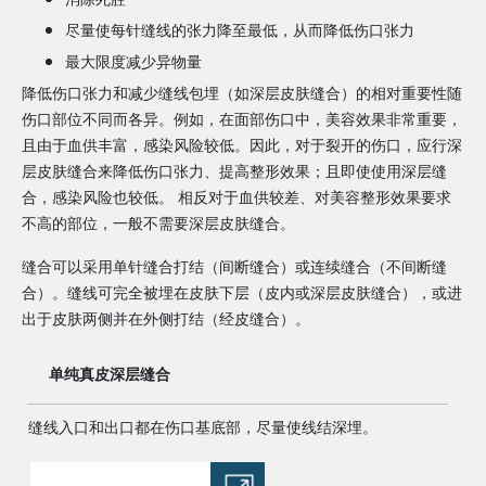
尽量使每针缝线的张力降至最低，从而降低伤口张力
最大限度减少异物量
降低伤口张力和减少缝线包埋（如深层皮肤缝合）的相对重要性随
伤口部位不同而各异。例如，在面部伤口中，美容效果非常重要，
且由于血供丰富，感染风险较低。因此，对于裂开的伤口，应行深
层皮肤缝合来降低伤口张力、提高整形效果；且即使使用深层缝
合，感染风险也较低。 相反对于血供较差、对美容整形效果要求
不高的部位，一般不需要深层皮肤缝合。
缝合可以采用单针缝合打结（间断缝合）或连续缝合（不间断缝
合）。缝线可完全被埋在皮肤下层（皮内或深层皮肤缝合），或进
出于皮肤两侧并在外侧打结（经皮缝合）。
单纯真皮深层缝合
缝线入口和出口都在伤口基底部，尽量使线结深埋。