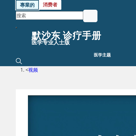
消费者
專業的
默沙东 诊疗手册
医学专业人士版
医学主题
<
视频