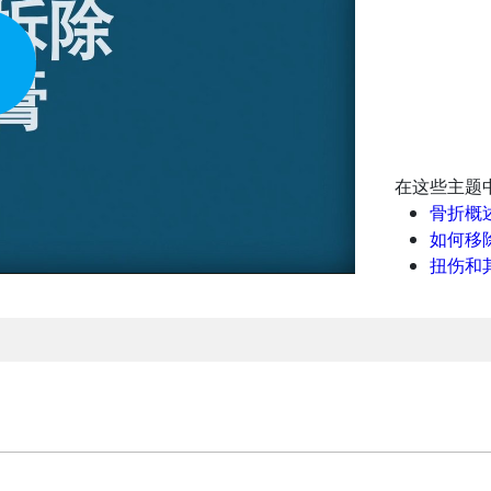
在这些主题
骨折概
如何移
扭伤和