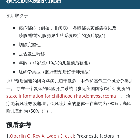
预后取决于
癌症部位（例如，非颅底/非鼻咽部头颈部癌症以及非
膀胱/非前列腺泌尿生殖系统癌症的预后较好）
切除完整性
是否发生转移
年龄（<1岁或>10岁的儿童预后较差）
组织学类型（胚胎型预后好于肺泡型）
这些预后因素的组合将病儿归于低危、中危和高危三个风险分类之
一。 存在一个复杂的风险分层系统（参见美国国家癌症研究所的
stage information for childhood rhabdomyosarcoma
）。 治
疗随着风险等级递增，低风险儿童的总体生存率约为
>
90%，高风
险儿童约为
<
50%（
1
）。
预后参考
1.
Oberlin O, Rey A, Lyden E, et al
: Prognostic factors in