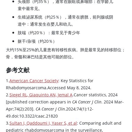
头颈部（约35％），通常在眼眶或鼻咽部：在学龄儿
童中最常见。
生殖泌尿系统（约25％），通常在膀胱，前列腺或阴
道中：通常发生在婴儿和幼儿。
肢端（约20％）：最常见于青少年
躯干/杂项（约20％）
大约15%至25%的儿童患有转移性疾病。肺是最常见的转移部位；
骨，骨髓和淋巴结是其他可能的部位。
参考文献
1.
American Cancer Society
: Key Statistics for
Rhabdomyosarcoma.Accessed May 8, 2024.
2.
Siegel RL, Giaquinto AN, Jemal A
.Cancer statistics, 2024
[published correction appears in
CA Cancer J Clin
. 2024 Mar-
Apr;74(2):203].
CA Cancer J Clin
.2024;74(1):12-
49.doi:10.3322/caac.21820
3.
Sultan I, Qaddoumi I, Yaser S, et al
: Comparing adult and
pediatric rhabdomyosarcoma in the surveillance,