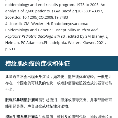
epidemiology and end results program, 1973 to 2005: An
analysis of 2,600 patients.
J Clin Oncol
27(20):3391–3397,
2009.doi: 10.1200/JCO.2008.19.7483
4.Linardic CM, Wexler LH: Rhabdomyosarcoma:
Epidemiology and Genetic Susceptibility.In
Pizzo and
Poplack's Pediatric Oncology, 8th ed.
, edited by SM Blaney, LJ
Helman, PC Adamson.Philadelphia, Wolters Kluwer, 2021,
p.693.
横纹肌肉瘤的症状和体征
儿童通常不会出现全身症状，如发烧、盗汗或体重减轻。一般患儿
存在一个固定的可触及的包块，或者肿瘤侵犯脏器造成的器官功能
不全。
眼眶和鼻咽部肿瘤
可能引起流泪、眼痛或眼球突出。鼻咽部肿瘤可
能引起鼻塞、声音改变或粘脓性分泌物。
泌尿生殖系统肿瘤
常引起腹痛、可触及的腹部包块、排尿困难和血