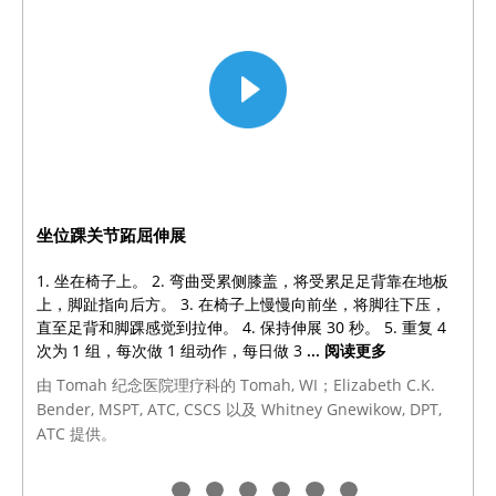
坐位踝关节跖屈伸展
1. 坐在椅子上。
2. 弯曲受累侧膝盖，将受累足足背靠在地板
上，脚趾指向后方。
3. 在椅子上慢慢向前坐，将脚往下压，
直至足背和脚踝感觉到拉伸。
4. 保持伸展 30 秒。
5. 重复 4
次为 1 组，每次做 1 组动作，每日做 3
... 阅读更多
由 Tomah 纪念医院理疗科的 Tomah, WI；Elizabeth C.K.
Bender, MSPT, ATC, CSCS 以及 Whitney Gnewikow, DPT,
ATC 提供。