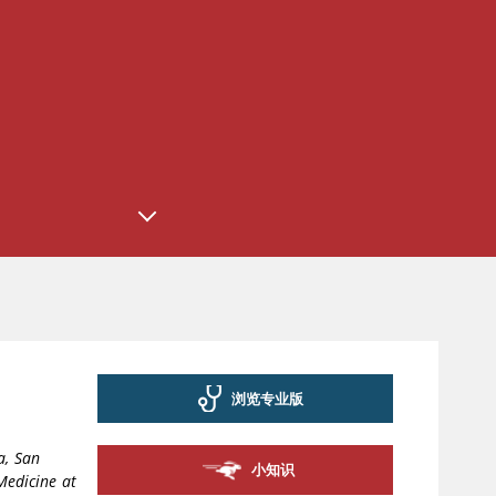
浏览专业版
a, San
小知识
Medicine at