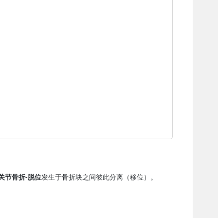
关节骨折-脱位
发生于骨折块之间彼此分离（移位）。