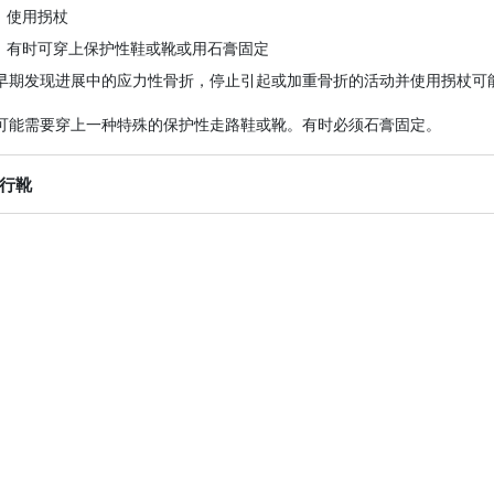
使用拐杖
有时可穿上保护性鞋或靴或用石膏固定
早期发现进展中的应力性骨折，停止引起或加重骨折的活动并使用拐杖可
可能需要穿上一种特殊的保护性走路鞋或靴。有时必须石膏固定。
行靴