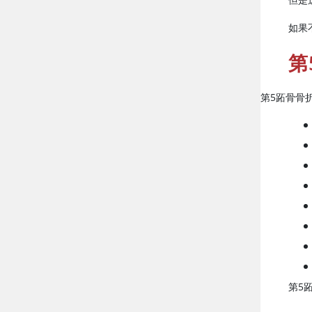
如果
第
第5跖骨骨
第5