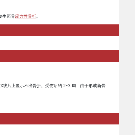
发生跖骨
应力性骨折
。
线片上显示不出骨折。受伤后约 2~3 周，由于形成新骨