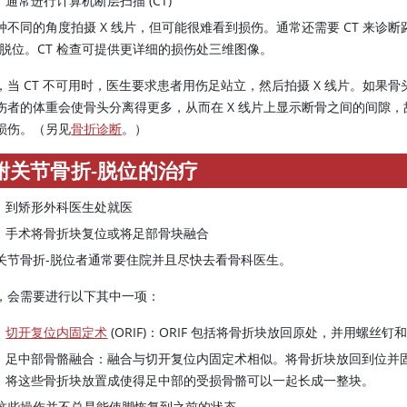
通常进行计算机断层扫描 (CT)
种不同的角度拍摄 X 线片，但可能很难看到损伤。通常还需要 CT 来诊断
-脱位。CT 检查可提供更详细的损伤处三维图像。
，当 CT 不可用时，医生要求患者用伤足站立，然后拍摄 X 线片。如果骨
伤者的体重会使骨头分离得更多，从而在 X 线片上显示断骨之间的间隙，
损伤。（另见
骨折诊断
。）
跗关节骨折-脱位的治疗
到矫形外科医生处就医
手术将骨折块复位或将足部骨块融合
关节骨折-脱位者通常要住院并且尽快去看骨科医生。
，会需要进行以下其中一项：
切开复位内固定术
(ORIF)：ORIF 包括将骨折块放回原处，并用螺丝
足中部骨骼融合：融合与切开复位内固定术相似。将骨折块放回到位并
将这些骨折块放置成使得足中部的受损骨骼可以一起长成一整块。
这些操作并不总是能使脚恢复到之前的状态。