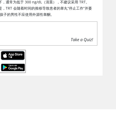
，通常为低于 300 ng/dL（清晨），不建议采用 TRT。
TRT 会随着时间的推移导致患者的睾丸“停止工作”并萎
生孩子的男性不应使用外源性睾酮。
Take a Quiz!