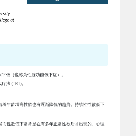
rsity
llege at
水平低（也称为性腺功能低下症）。
疗法 (TRT)。
随着年龄增高性欲也有逐渐降低的趋势。持续性性欲低下
然而性欲低下常常是在有多年正常性欲后才出现的。心理