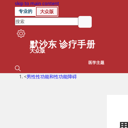
skip to main content
专业的
大众版
默沙东 诊疗手册
大众版
医学主题
<
男性性功能和性功能障碍