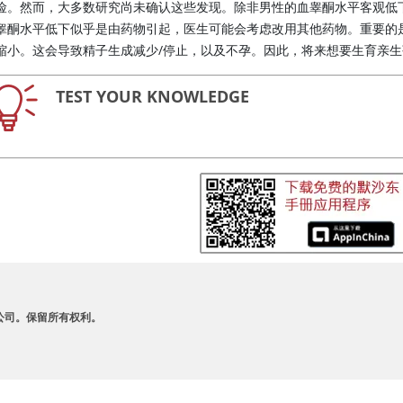
险。然而，大多数研究尚未确认这些发现。除非男性的血
睾酮
水平客观低下
睾酮
水平低下似乎是由药物引起，医生可能会考虑改用其他药物。重要的是，
缩小。这会导致精子生成减少/停止，以及不孕。因此，将来想要生育亲
TEST YOUR KNOWLEDGE
A 及其附属公司。保留所有权利。