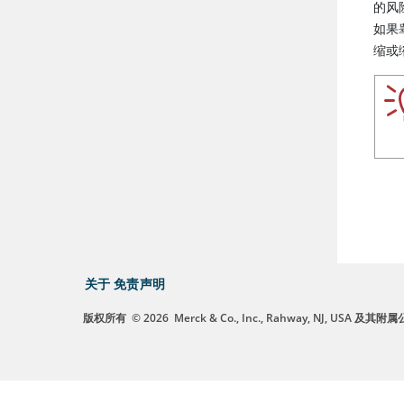
的风
如果
缩或
关于
免责声明
版权所有
© 2026
Merck & Co., Inc., Rahway, NJ, US