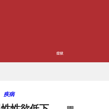
症状
疾病
男性性欲低下