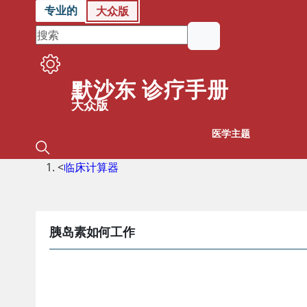
专业的
大众版
默沙东 诊疗手册
大众版
医学主题
<
临床计算器
胰岛素如何工作