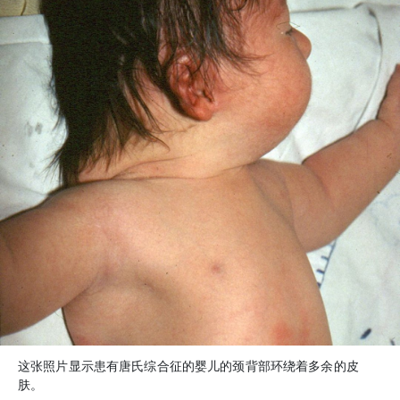
这张照片显示患有唐氏综合征的婴儿的颈背部环绕着多余的皮
肤。