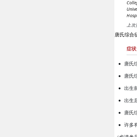
Colle
Unive
Hosp
上次更
唐氏综合
症状
唐氏
唐氏
出生
出生
唐氏
许多