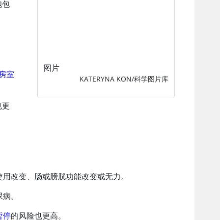
胞包
图片
房室
KATERYNA KON/科学图片库
也更
使用改变、肠或膀胱功能改变或无力。
尿病。
暂停
的风险也更高。