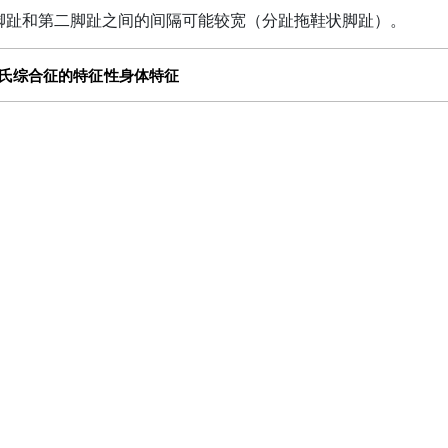
脚趾和第二脚趾之间的间隔可能较宽（分趾拖鞋状脚趾）。
氏综合征的特征性身体特征