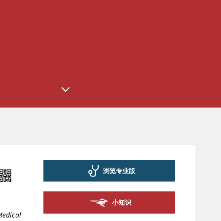
浏览专业版
小知识
Medical