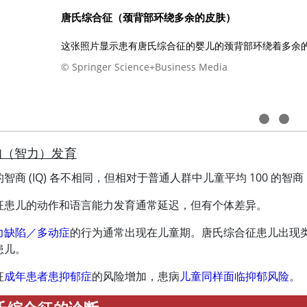
唐氏综合征（颈背部环绕多余的皮肤）
这张照片显示患有唐氏综合征的婴儿的颈背部环绕着多余
© Springer Science+Business Media
知（智力）发育
智商 (IQ) 各不相同，但相对于普通人群中儿童平均 100 的智
征患儿的动作和语言能力发育通常延迟，但有个体差异。
力缺陷／多动症
的行为通常出现在儿童期。唐氏综合征患儿出现
患儿。
征
成年患者患抑郁症
的风险增加，患病
儿童同样面临抑郁风险
。