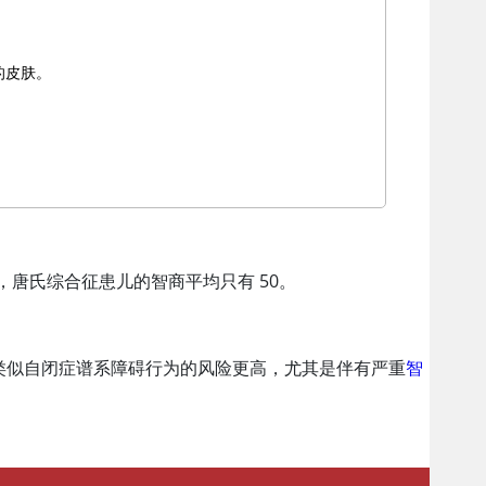
的皮肤。
商，唐氏综合征患儿的智商平均只有 50。
类似自闭症谱系障碍行为的风险更高，尤其是伴有严重
智