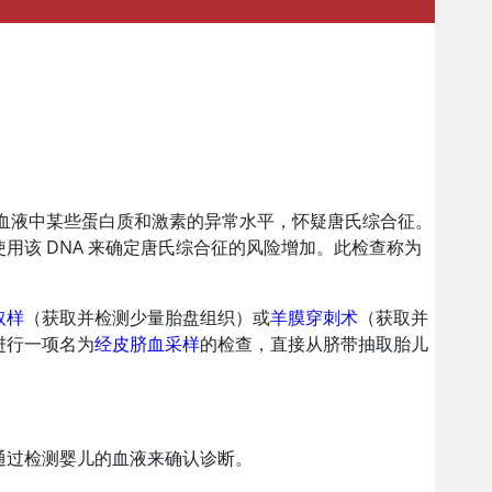
周母亲血液中某些蛋白质和激素的异常水平，怀疑唐氏综合征。
使用该 DNA 来确定唐氏综合征的风险增加。此检查称为
取样
（获取并检测少量胎盘组织）或
羊膜穿刺术
（获取并
进行一项名为
经皮脐血采样
的检查，直接从脐带抽取胎儿
通过检测婴儿的血液来确认诊断。