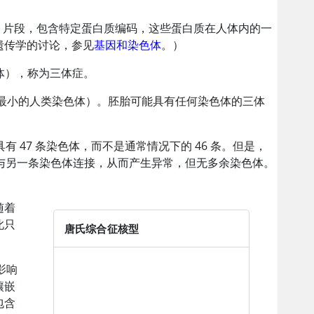
A) 片段，包含特定蛋白质编码，这些蛋白质在人体内的一
遗传学的讨论，参见
基因和染色体
。）
体），称为三体症。
这是最小的人类染色体）。胚胎可能具有任何染色体的三体
有 47 条染色体，而不是通常情况下的 46 条。但是，
染色体与另一条染色体连接，从而产生异常，但无多余染色体。
随着
此只
唐氏综合征核型
影响
镶嵌
包含