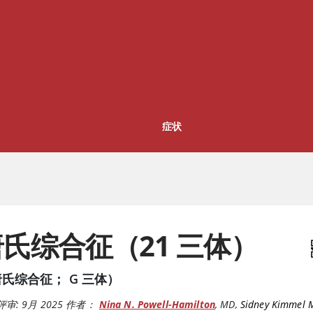
症状
氏综合征（21 三体）
氏综合征； G 三体）
评审:
9月 2025
作者：
Nina N. Powell-Hamilton
,
MD
,
Sidney Kimmel 