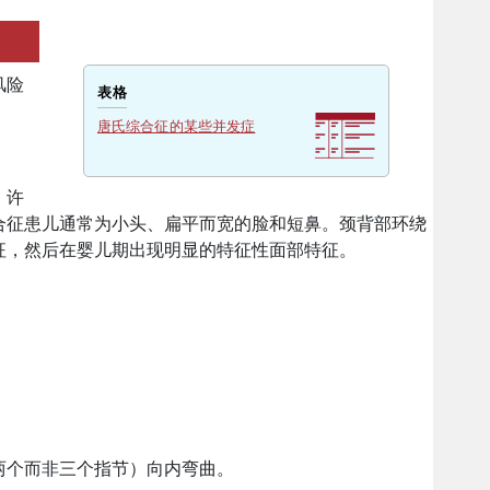
风险
表格
唐氏综合征的某些并发症
。许
合征患儿通常为小头、扁平而宽的脸和短鼻。颈背部环绕
征，然后在婴儿期出现明显的特征性面部特征。
。
两个而非三个指节）向内弯曲。