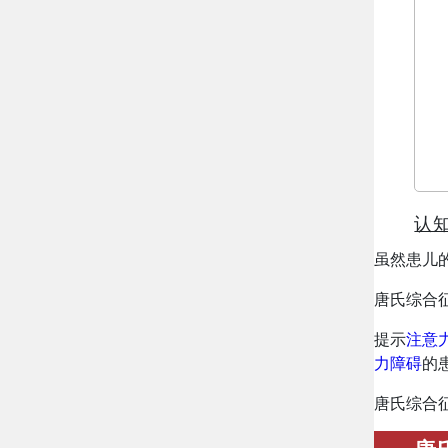
认
虽然患儿的
唐氏综合
提示
注意
力障碍
的
唐氏综合