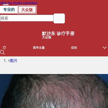
skip to main content
专业的
大众版
默沙东 诊疗手册
大众版
医学主题
症状
<
图片