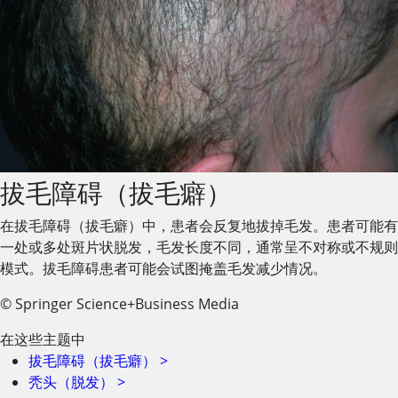
拔毛障碍（拔毛癖）
在拔毛障碍（拔毛癖）中，患者会反复地拔掉毛发。患者可能有
一处或多处斑片状脱发，毛发长度不同，通常呈不对称或不规则
模式。拔毛障碍患者可能会试图掩盖毛发减少情况。
© Springer Science+Business Media
在这些主题中
拔毛障碍（拔毛癖）
>
秃头（脱发）
>