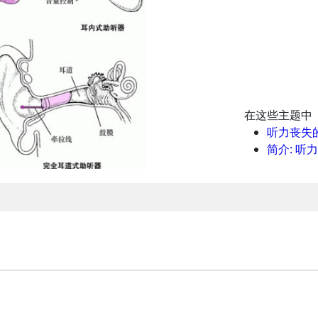
在这些主题中
听力丧失
简介: 听