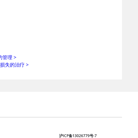
的管理
>
力损失的治疗
>
沪ICP备13026779号-7