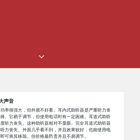
大声音
器功率很强大，但外观不好看。耳内式助听器是严重听力丧
选择。它易于调节，但使用电话时有一定困难。耳道式助听
中度听力丧失。这种助听器相对不显眼。完全耳道式助听器
度听力丧失。外面几乎看不到，并且效果较好，也能使用电
环即可将其移除。但价格最昂贵并且不易调节。