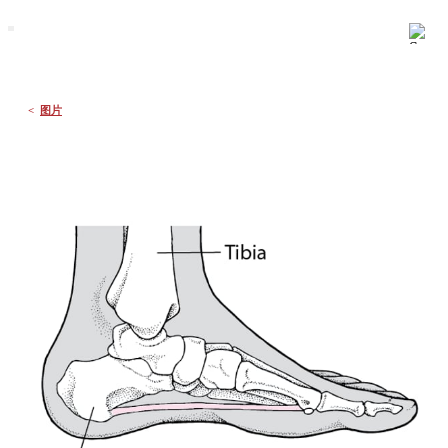
默沙东 诊疗手册
大众版
医学主题
症状
<
图片